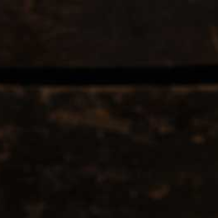
Italiaanse Apero Schotel 